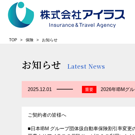
TOP
保険
お知らせ
お知らせ
Latest News
2025.12.01
2026年IBM
重要
ご契約者の皆様へ
■日本IBM グループ団体扱自動車保険割引率変更