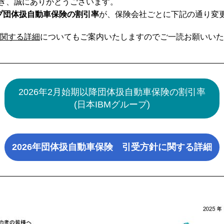
き、誠にありがとうございます。
ープ団体扱自動車保険の割引率
が、保険会社ごとに下記の通り変
に関する詳細
についてもご案内いたしますのでご一読お願いいた
2026年2月始期以降団体扱自動車保険の割引率
(日本IBMグループ)
2026年団体扱自動車保険 引受方針に関する詳細