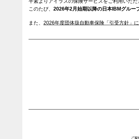
平素よりアイラスの保険サービスをご利用いただ
このたび、
2026年2月始期以降の日本IBMグル
また、
2026年度団体扱自動車保険「引受方針」