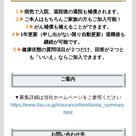
１▶
病気で入院、退院後の通院も補償されます。
２▶
ご本人はもちろんご家族の方もご加入可能！
３▶
がん補償も備えることができます。
４▶
1年更新（申し出がない限り自動更新）退職後も
継続が可能です。
５▶
健康状態の質問項目が２つだけ、回答が２つと
も「いいえ」ならご加入できます。
ご案内
▼募集詳細は当社ホームページをご参照ください
https://www.ilas.co.jp/insurance/ibm/dantai_summary.
html
お問い合わせ先