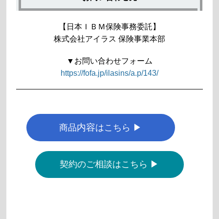
【日本ＩＢＭ保険事務委託】
株式会社アイラス 保険事業本部
▼お問い合わせフォーム
https://fofa.jp/ilasins/a.p/143/
内容
商品
はこちら ▶
契約のご相談はこちら ▶