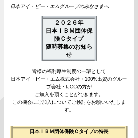
日本アイ・ビー・エムグループのみなさまへ
２０２６年
日本ＩＢＭ団体保
険Ｃタイプ
随時募集
のお知ら
せ
皆様の福利厚生制度の一環として
日本アイ・ビー・エム株式会社・100%出資のグルー
プ会社・IJCCの方が
ご加入を頂くことができます。
この機会にご加入についてご検討をお願いいたしま
す。
日本ＩＢＭ団体保険Ｃタイプの特長