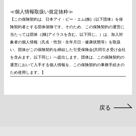
≪個人情報取扱い規定抜粋≫
【この保険契約は、日本アイ・ビー・エム(株)（以下団体）を保
険契約者とする団体保険です。そのため、この保険契約の運営に
当たっては団体（(株)アイラスを含む。以下同じ。）は、加入対
象者の個人情報（氏名・性別・生年月日・健康状態等）を取扱
い、団体がこの保険契約を締結した引受保険会(共同引き受け会社
を含みます。以下同じ）へ提出します。団体は、この保険契約の
運営において入手する個人情報を、この保険契約の事務手続きの
ため使用します。】
戻る