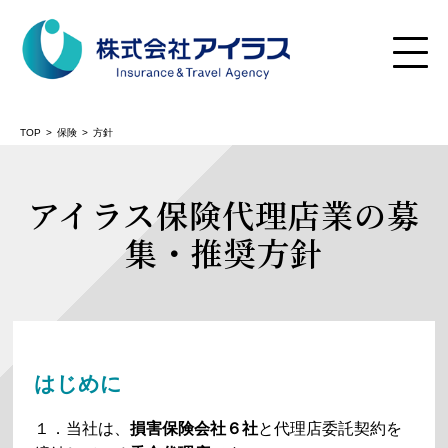
TOP
保険
方針
アイラス保険代理店業の募
険
集・推奨方針
の保険
はじめに
１．当社は、
損害保険会社６社
と代理店委託契約を