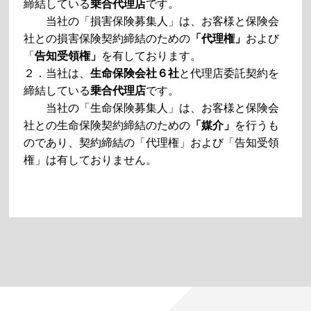
締結している
乗合代理店
です。
当社の「損害保険募集人」は、お客様と保険会
社との損害保険契約締結のための
「代理権」
および
「
告知受領権」
を有しております。
２．当社は、
生命保険会社６社
と代理店委託契約を
締結している
乗合代理店
です。
当社の「生命保険募集人」は、お客様と保険会
社との生命保険契約締結のための
「媒介」
を行うも
のであり、契約締結の「代理権」および「告知受領
権」は有しておりません。