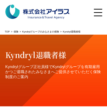
TOP
保険
Kyndrylグループのみなさまの保険
Kyndryl退職者様
の保険TOP
Kyndryl退職者様
Kyndrylグループ正社員様でKyndrylグループを有期雇用
かつご退職されたみなさまへご提供させていただく保険
制度のご案内
IBMグループ