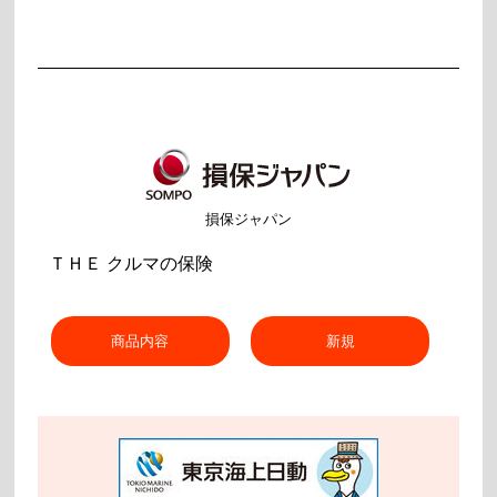
損保ジャパン
ＴＨＥ クルマの保険
商品内容
新規