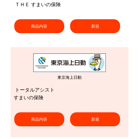
ＴＨＥ すまいの保険
商品内容
新規
東京海上日動
トータルアシスト
すまいの保険
商品内容
新規