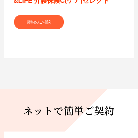
&LIFE 介護保険C(ケア)セレクト
契約のご相談
ネットで簡単ご契約