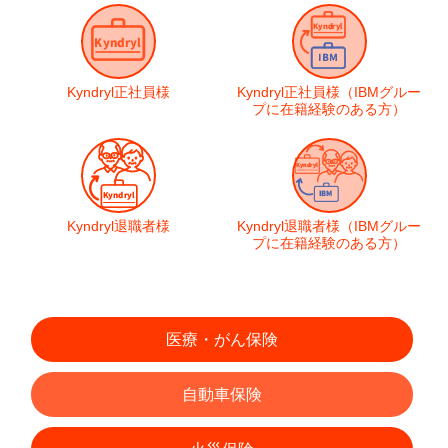
Kyndryl
正社員様
Kyndryl正社員様
（IBMグルー
プに在籍経験の
ある方）
Kyndryl
退職者様
Kyndryl退職者様
（IBMグルー
プに在籍経験の
ある方）
医療・がん保険
自動車保険