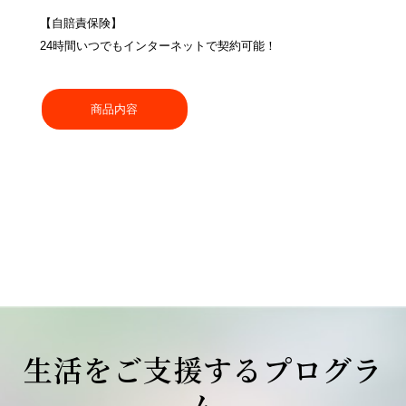
【自賠責保険】
24時間いつでもインターネットで契約可能！
商品内容
生活をご支援するプログラ
ム