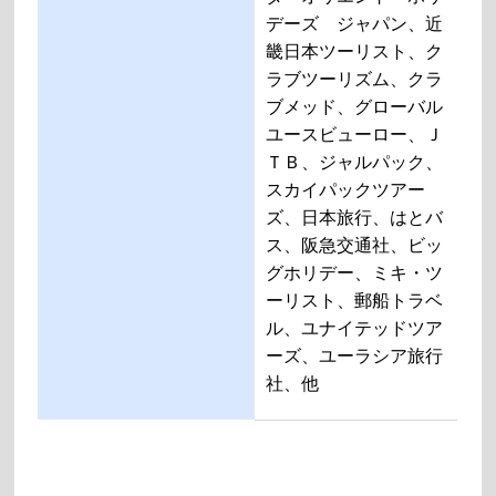
デーズ ジャパン、近
畿日本ツーリスト、ク
ラブツーリズム、クラ
ブメッド、グローバル
ユースビューロー、Ｊ
ＴＢ、ジャルパック、
スカイパックツアー
ズ、日本旅行、はとバ
ス、阪急交通社、ビッ
グホリデー、ミキ・ツ
ーリスト、郵船トラベ
ル、ユナイテッドツア
ーズ、ユーラシア旅行
社、他