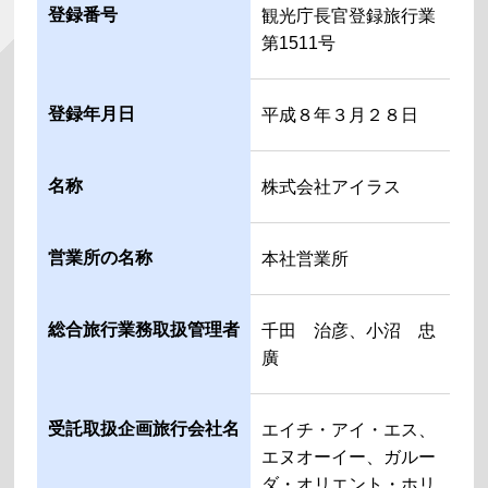
登録番号
観光庁長官登録旅行業
第1511号
登録年月日
平成８年３月２８日
名称
株式会社アイラス
営業所の名称
本社営業所
総合旅行業務取扱管理者
千田 治彦、小沼 忠
廣
受託取扱企画旅行会社名
エイチ・アイ・エス、
エヌオーイー、ガルー
ダ・オリエント・ホリ