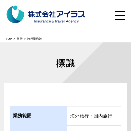
TOP
旅行
旅行業約款
標識
業務範囲
海外旅行・国内旅行